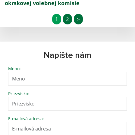
okrskovej volebnej komisie
1
2
>
Napíšte nám
Meno:
Priezvisko:
E-mailová adresa: