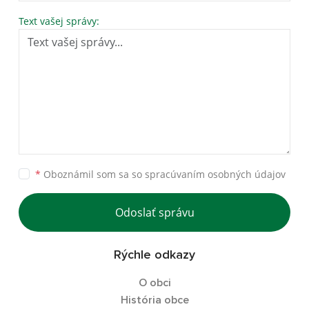
Text vašej správy:
*
Oboznámil som sa so
spracúvaním osobných údajov
Odoslať správu
Rýchle odkazy
O obci
História obce