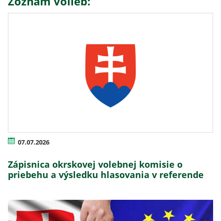
Zoznam volieb:
07.07.2026
Zápisnica okrskovej volebnej komisie o
priebehu a výsledku hlasovania v referende