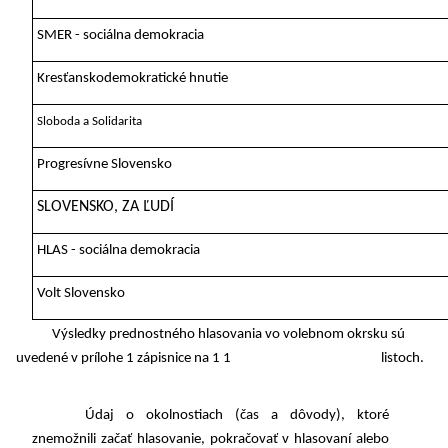
SMER - sociálna demokracia
Kresťanskodemokratické hnutie
Sloboda a Solidarita
Progresívne Slovensko
SLOVENSKO, ZA ĽUDÍ
HLAS - sociálna demokracia
Volt Slovensko
Výsledky prednostného hlasovania vo volebnom okrsku sú
uvedené v prílohe 1 zápisnice na 1 1 listoch.
Údaj o okolnostiach (čas a dôvody), ktoré
znemožnili začať hlasovanie, pokračovať v hlasovaní alebo