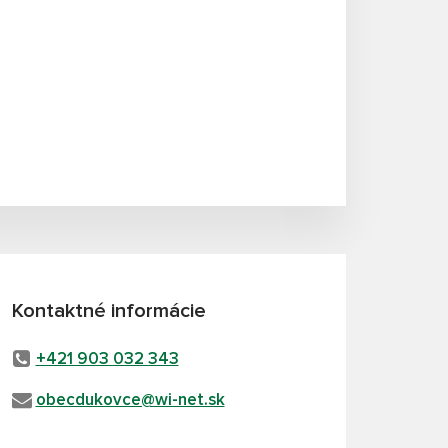
Kontaktné informácie
+421 903 032 343
obecdukovce@wi-net.sk