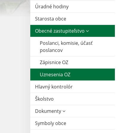
Úradné hodiny
Starosta obce
Obecné zastupiteľstvo
Poslanci, komisie, účasť
poslancov
Zápisnice OZ
Uznesenia OZ
Hlavný kontrolór
Školstvo
Dokumenty
Symboly obce