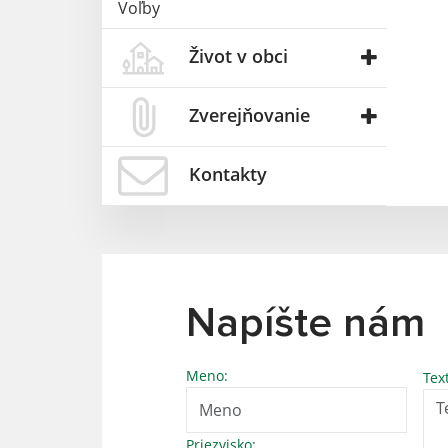
Voľby
Život v obci
Zverejňovanie
Kontakty
Napíšte nám
Meno:
Tex
Priezvisko: