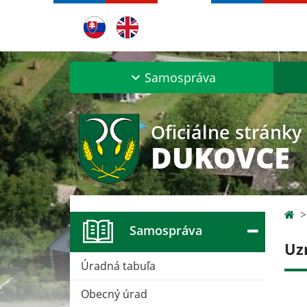
Samospráva
Oficiálne stránky
DUKOVCE
Samospráva
Uz
Úradná tabuľa
Obecný úrad