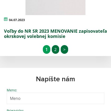
04.07.2023
Voľby do NR SR 2023 MENOVANIE zapisovateľa
okrskovej volebnej komisie
1
2
>
Napíšte nám
Meno:
Priezvisko: