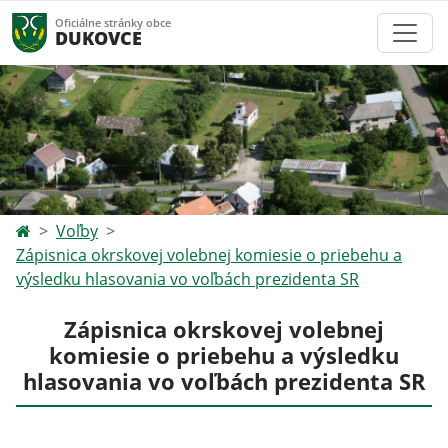
Oficiálne stránky obce
DUKOVCE
Voľby
Zápisnica okrskovej volebnej komiesie o priebehu a
výsledku hlasovania vo voľbách prezidenta SR
Zápisnica okrskovej volebnej
komiesie o priebehu a výsledku
hlasovania vo voľbách prezidenta SR