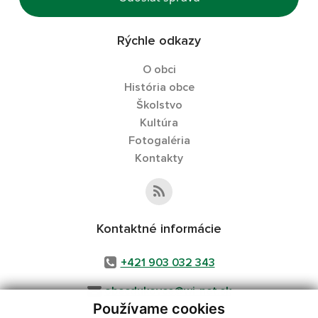
Rýchle odkazy
O obci
História obce
Školstvo
Kultúra
Fotogaléria
Kontakty
Kontaktné informácie
+421 903 032 343
obecdukovce@wi-net.sk
Používame cookies