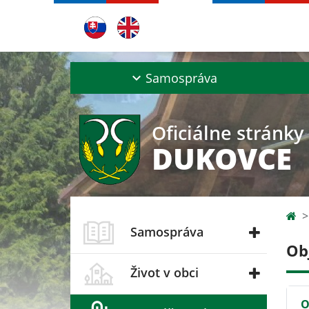
Samospráva
Oficiálne stránky
DUKOVCE
Samospráva
Ob
Život v obci
O