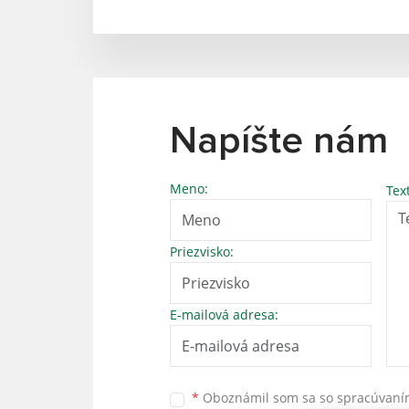
Napíšte nám
Meno:
Tex
Priezvisko:
E-mailová adresa:
*
Oboznámil som sa so
spracúvan