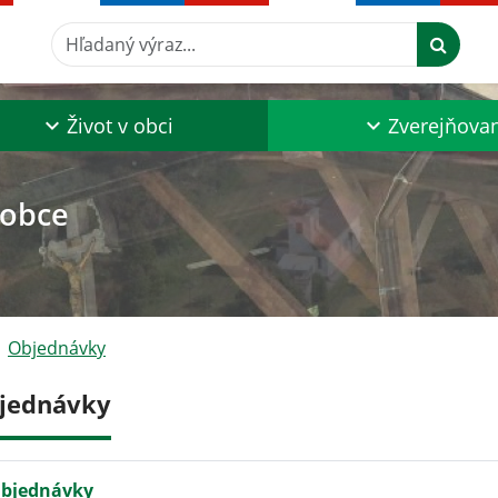
Hľadaný výraz...
Život v obci
Zverejňova
 obce
Objednávky
jednávky
bjednávky