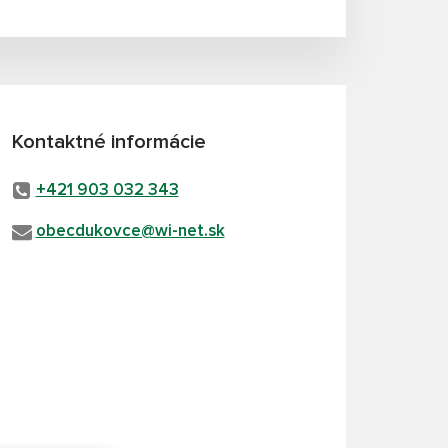
Kontaktné informácie
+421 903 032 343
obecdukovce@wi-net.sk