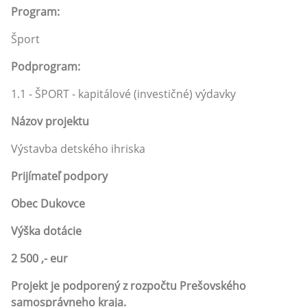
Program:
Šport
Podprogram:
1.1 - ŠPORT - kapitálové (investičné) výdavky
Názov projektu
Výstavba detského ihriska
Prijímateľ podpory
Obec Dukovce
Výška dotácie
2 500 ,- eur
Projekt je podporený z rozpočtu Prešovského
samosprávneho kraja.