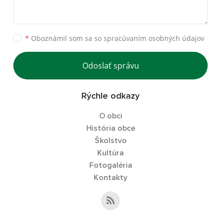
*
Oboznámil som sa so
spracúvaním osobných údajov
Odoslať správu
Rýchle odkazy
O obci
História obce
Školstvo
Kultúra
Fotogaléria
Kontakty