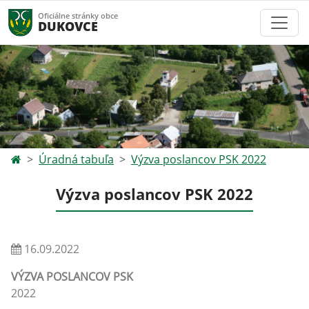
Oficiálne stránky obce
DUKOVCE
Úradná tabuľa
Výzva poslancov PSK 2022
Výzva poslancov PSK 2022
16.09.2022
VÝZVA
POSLANCOV
PSK
2022