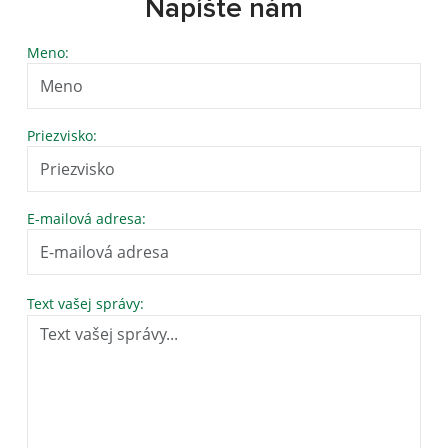
Napíšte nám
Meno:
Priezvisko:
E-mailová adresa:
Text vašej správy: