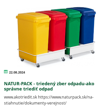
22.08.2024
NATUR-PACK - triedený zber odpadu-ako
správne triediť odpad
www.akotriedit.sk https://www.naturpack.sk/na-
stiahnutie/dokumenty-verejnost/