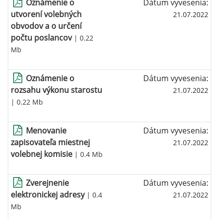
Oznámenie o
Dátum vyvesenia:
utvorení volebných
21.07.2022
obvodov a o určení
počtu poslancov
| 0.22
Mb
Oznámenie o
Dátum vyvesenia:
rozsahu výkonu starostu
21.07.2022
| 0.22 Mb
Menovanie
Dátum vyvesenia:
zapisovateľa miestnej
21.07.2022
volebnej komisie
| 0.4 Mb
Zverejnenie
Dátum vyvesenia:
elektronickej adresy
| 0.4
21.07.2022
Mb