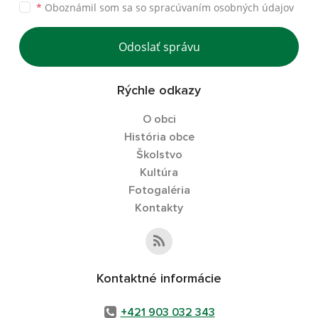
*
Oboznámil som sa so
spracúvaním osobných údajov
Odoslať správu
Rýchle odkazy
O obci
História obce
Školstvo
Kultúra
Fotogaléria
Kontakty
Kontaktné informácie
+421 903 032 343