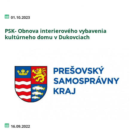
01.10.2023
PSK- Obnova interierového vybavenia
kultúrneho domu v Dukovciach
16.09.2022