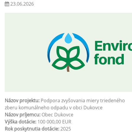
23.06.2026
Názov projektu:
Podpora zvyšovania miery triedeného
zberu komunálneho odpadu v obci Dukovce
Názov príjemcu:
Obec Dukovce
Výška dotácie:
100 000,00 EUR
Rok poskytnutia dotácie:
2025