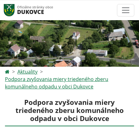
Oficiálne stránky obce
DUKOVCE
Aktuality
Podpora zvyšovania miery triedeného zberu
komunálneho odpadu v obci Dukovce
Podpora zvyšovania miery
triedeného zberu komunálneho
odpadu v obci Dukovce