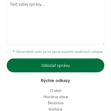
*
Oboznámil som sa so
spracúvaním osobných údajov
Odoslať správu
Rýchle odkazy
O obci
História obce
Školstvo
Kultúra