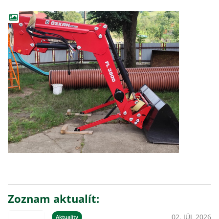
Zoznam aktualít:
02. JÚL 2026
Aktuality