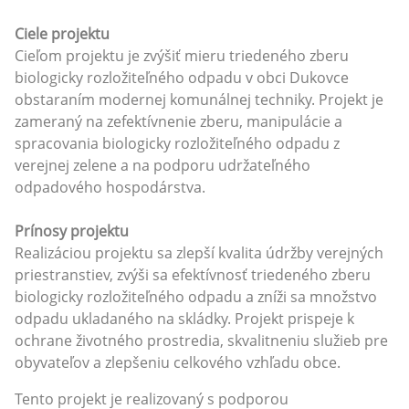
Ciele projektu
Cieľom projektu je zvýšiť mieru triedeného zberu
biologicky rozložiteľného odpadu v obci Dukovce
obstaraním modernej komunálnej techniky. Projekt je
zameraný na zefektívnenie zberu, manipulácie a
spracovania biologicky rozložiteľného odpadu z
verejnej zelene a na podporu udržateľného
odpadového hospodárstva.
Prínosy projektu
Realizáciou projektu sa zlepší kvalita údržby verejných
priestranstiev, zvýši sa efektívnosť triedeného zberu
biologicky rozložiteľného odpadu a zníži sa množstvo
odpadu ukladaného na skládky. Projekt prispeje k
ochrane životného prostredia, skvalitneniu služieb pre
obyvateľov a zlepšeniu celkového vzhľadu obce.
Tento projekt je realizovaný s podporou