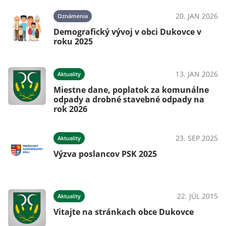
20. JAN 2026
Oznámenia
Demografický vývoj v obci Dukovce v
roku 2025
13. JAN 2026
Aktuality
Miestne dane, poplatok za komunálne
odpady a drobné stavebné odpady na
rok 2026
23. SEP 2025
Aktuality
Výzva poslancov PSK 2025
22. JÚL 2015
Aktuality
Vitajte na stránkach obce Dukovce