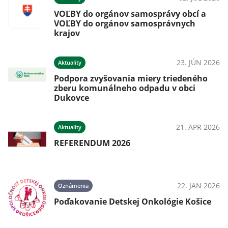
VOĽBY do orgánov samosprávy obcí a
VOĽBY do orgánov samosprávnych
krajov
23. JÚN 2026
Aktuality
Podpora zvyšovania miery triedeného
zberu komunálneho odpadu v obci
Dukovce
21. APR 2026
Aktuality
REFERENDUM 2026
22. JAN 2026
Oznámenia
Poďakovanie Detskej Onkológie Košice