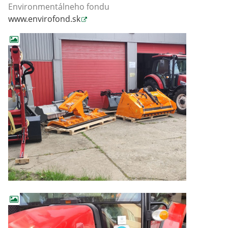
Environmentálneho fondu
www.envirofond.sk