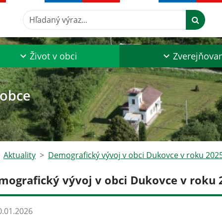
Hľadaný výraz...
Život v obci
Zverejňova
 obce
Aktuality
Demografický vývoj v obci Dukovce v roku 202
mografický vývoj v obci Dukovce v roku 
.01.2026