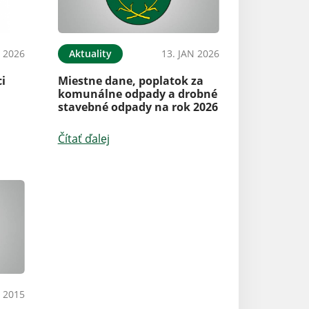
N 2026
Aktuality
13. JAN 2026
ci
Miestne dane, poplatok za
komunálne odpady a drobné
stavebné odpady na rok 2026
Čítať ďalej
L 2015