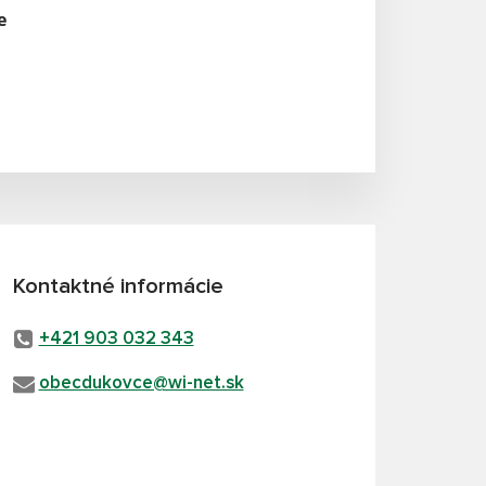
e
Kontaktné informácie
+421 903 032 343
obecdukovce@wi-net.sk