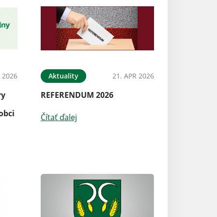
N 2026
Aktuality
21. APR 2026
ry
REFERENDUM 2026
obci
Čítať ďalej