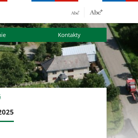
nie
Kontakty
5
2025