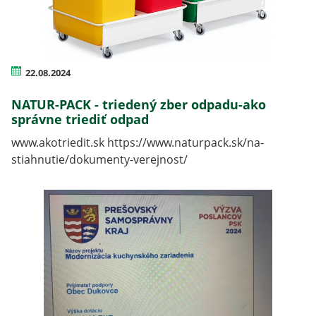
22.08.2024
NATUR-PACK - triedený zber odpadu-ako
správne triediť odpad
www.akotriedit.sk https://www.naturpack.sk/na-
stiahnutie/dokumenty-verejnost/