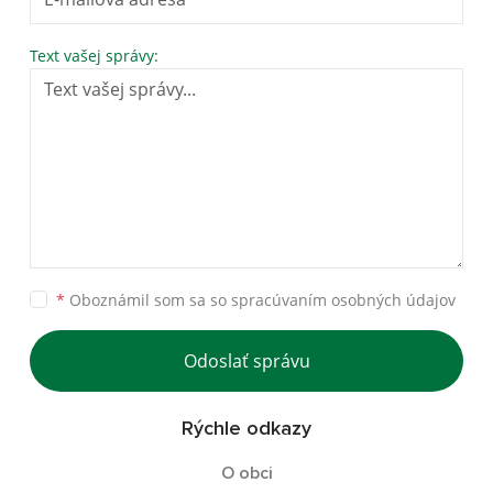
Text vašej správy:
*
Oboznámil som sa so
spracúvaním osobných údajov
Odoslať správu
Rýchle odkazy
O obci