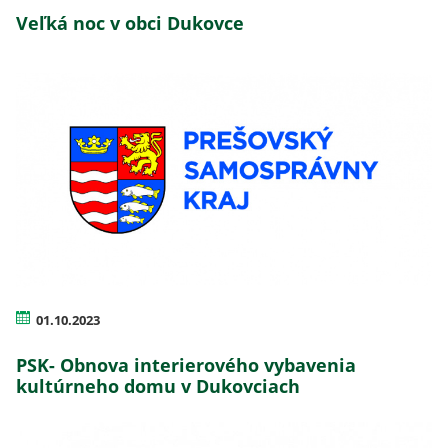
Veľká noc v obci Dukovce
01.10.2023
PSK- Obnova interierového vybavenia
kultúrneho domu v Dukovciach