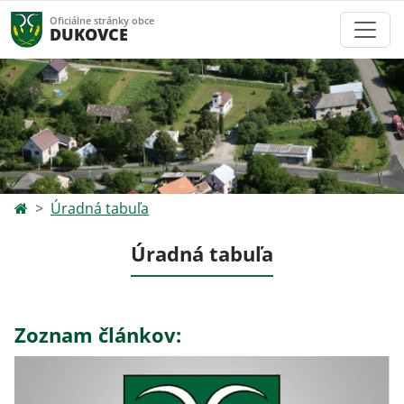
Oficiálne stránky obce
DUKOVCE
Úradná tabuľa
Úradná tabuľa
Zoznam článkov: