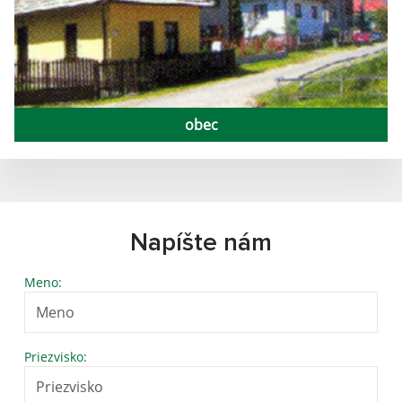
obec
Napíšte nám
Meno:
Priezvisko: