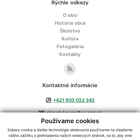
Rýchle odkazy
O obci
História obce
Školstvo
Kultúra
Fotogaléria
Kontakty
Kontaktné informácie
+421 903 032 343
obecdukovce@wi-net.sk
Používame cookies
Súbory cookie a ďalšie technológie sledovania používame na zlepšenie
vášho zážitku z prehliadania našich webových stránok, na to, aby sme