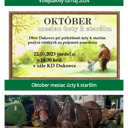
Volejbalový turnaj 2024
Oktober mesiac úcty k starším