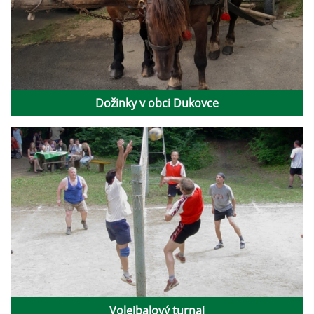
Dožinky v obci Dukovce
Volejbalový turnaj